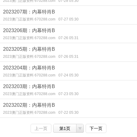
2023澳门正版资料 670288.com
07-28 05:30
2023207期：内幕特肖B
2023澳门正版资料 670288.com
07-27 05:30
2023206期：内幕特肖B
2023澳门正版资料 670288.com
07-26 05:31
2023205期：内幕特肖B
2023澳门正版资料 670288.com
07-26 05:31
2023204期：内幕特肖B
2023澳门正版资料 670288.com
07-24 05:30
2023203期：内幕特肖B
2023澳门正版资料 670288.com
07-23 05:30
2023202期：内幕特肖B
2023澳门正版资料 670288.com
07-22 05:30
上一页
第1页
下一页